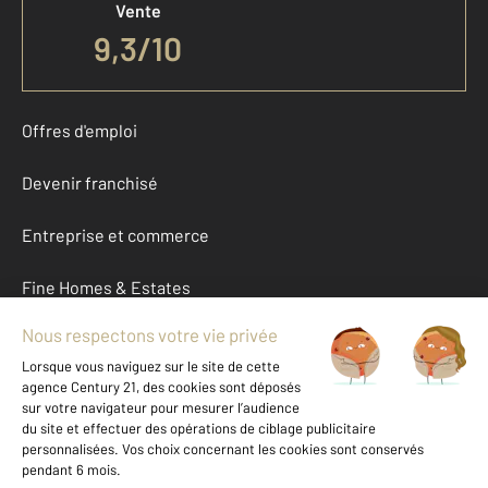
Vente
9,3
/
10
Offres d'emploi
Devenir franchisé
Entreprise et commerce
Fine Homes & Estates
À propos
International
Nous contacter